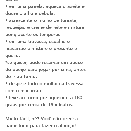
• 
em uma panela, aqueça o azeite e 
doure o alho e cebola.
• 
acrescente o molho de tomate, 
requeijão e creme de leite e misture 
bem; acerte os temperos.
• 
em uma travessa, espalhe o 
macarrão e misture o presunto e 
queijo. 
*se quiser, pode reservar um pouco 
do queijo para jogar por cima, antes 
de ir ao forno. 
• 
despeje todo o molho na travessa 
com o macarrão.
• 
leve ao forno pre-aquecido a 180 
graus por cerca de 15 minutos.
Muito fácil, né? Você não precisa 
parar tudo para fazer o almoço! 