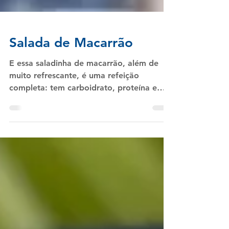
Salada de Macarrão
E essa saladinha de macarrão, além de
muito refrescante, é uma refeição
completa: tem carboidrato, proteína e
verduras e legumes!