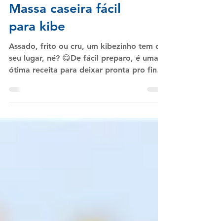
Massa caseira fácil
para kibe
Assado, frito ou cru, um kibezinho tem o
seu lugar, né? 😋De fácil preparo, é uma
ótima receita para deixar pronta pro final
de semana!