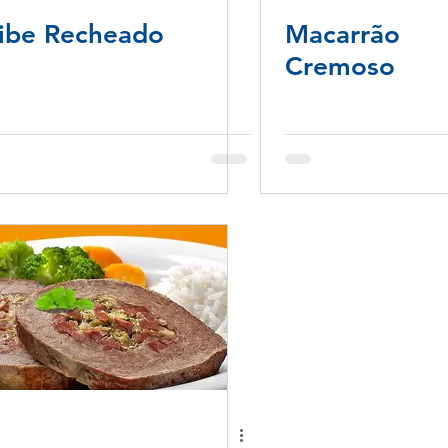
ibe Recheado
Macarrão
Cremoso