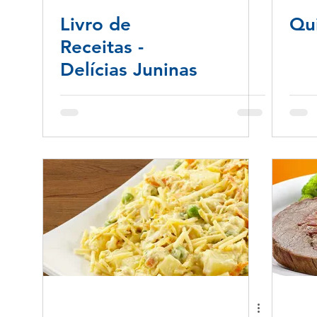
Livro de
Qu
Receitas -
Delícias Juninas