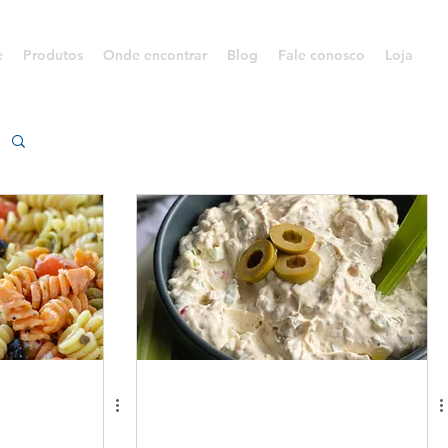
e
Produtos
Onde encontrar
Blog
Fale conosco
Loja