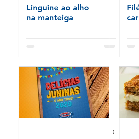
Linguine ao alho
Fil
na manteiga
ca