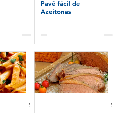
Pavê fácil de
Azeitonas