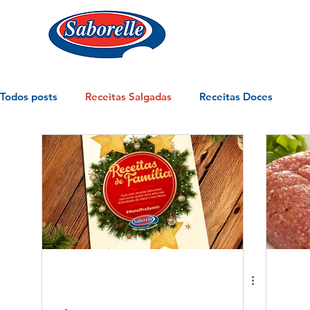
Todos posts
Receitas Salgadas
Receitas Doces