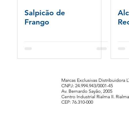
Salpicão de
Alc
Frango
Re
Marcas Exclusivas Distribuidora
CNPJ: 24.994.943/0001-45
Av. Bernardo Sayão, 2005
Centro Industrial Rialma II. Rialma
CEP: 76.310-000