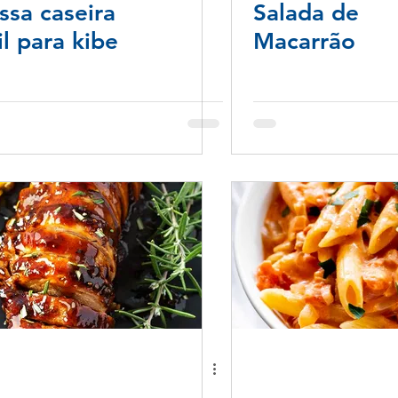
sa caseira
Salada de
il para kibe
Macarrão