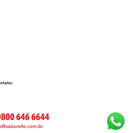
ntato:
o@saborelle.com.br