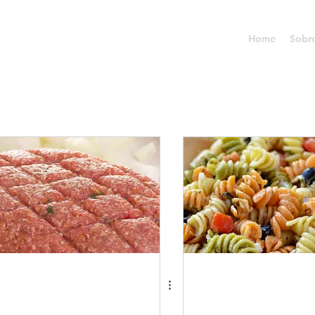
Home
Sobr