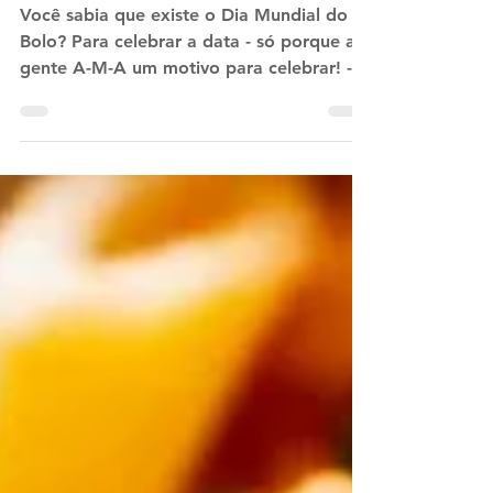
Dia Mundial do Bolo.
Você sabia que existe o Dia Mundial do
Bolo? Para celebrar a data - só porque a
gente A-M-A um motivo para celebrar! -,
nós reunimos...