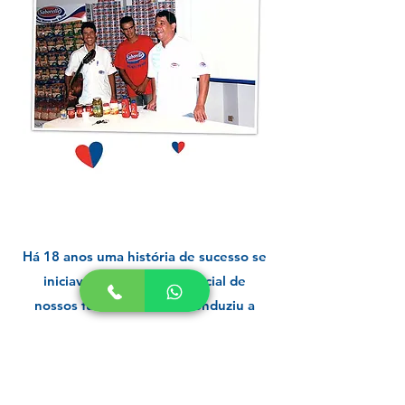
Há 18 anos uma história de sucesso se
iniciava. A vocação comercial de
nossos fundadores, nos conduziu a
direcionar o foco estratégico para a
distribuição de marcas exclusivas nas
categorias de alimentos, produtos de
higiene pessoal e limpeza,