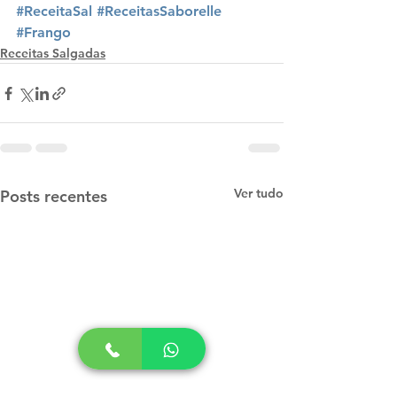
#ReceitaSal
#ReceitasSaborelle
#Frango
Receitas Salgadas
Ver tudo
Posts recentes