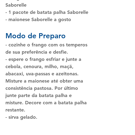
Saborelle
- 1 pacote de batata palha Saborelle
- maionese Saborelle a gosto
Modo de Preparo
- cozinhe o frango com os temperos 
de sua preferência e desfie.
- espere o frango esfriar e junte a 
cebola, cenoura, milho, maçã, 
abacaxi, uva-passas e azeitonas. 
Misture a maionese até obter uma 
consistência pastosa. Por último 
junte parte da batata palha e 
misture. Decore com a batata palha 
restante.
- sirva gelado.