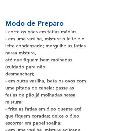
Modo de Preparo
- corte os pães em fatias médias
- em uma vasilha, misture o leite e o 
leite condensado; mergulhe as fatias 
nessa mistura,
até que fiquem bem molhadas 
(cuidado para não
desmanchar);
- em outra vasilha, bata os ovos com 
uma pitada de canela; passe as 
fatias de pão já molhadas nessa 
mistura;
- frite as fatias em óleo quente até 
que fiquem coradas; deixe o óleo 
escorrer em papel toalha;
- em uma vasilha, misture açúcar a 