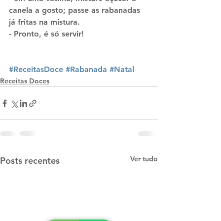
canela a gosto; passe as rabanadas 
já fritas na mistura.
- Pronto, é só servir!
#ReceitasDoce
#Rabanada
#Natal
Receitas Doces
Ver tudo
Posts recentes