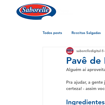
Todos posts
Receitas Salgadas
saborelledigital
5 
Pavê de
Alguém aí aproveit
Pra ajudar, a gente
certeza! - assim vo
Ingredientes