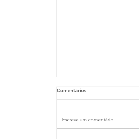
Comentários
Escreva um comentário
É tempo de celebrar!