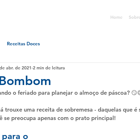
Home
Sobr
Receitas Doces
de abr. de 2021
2 min de leitura
 Bombom
ando o feriado para planejar o almoço de páscoa? 😏
 já trouxe uma receita de sobremesa - daquelas que é
cê se preocupa apenas com o prato principal!
 para o 