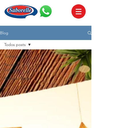
Blog
Todos posts
Todos posts
Receitas
Salgadas
Receitas Doces