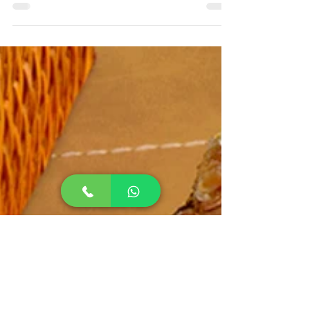
do Natal para você? Para nós, esta é uma
data de múltiplos significados.