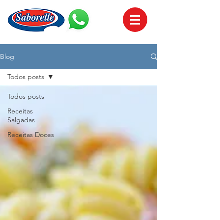
Blog
Todos posts
Todos posts
Receitas
Salgadas
Receitas Doces