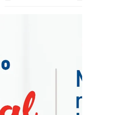
verduras e legumes!