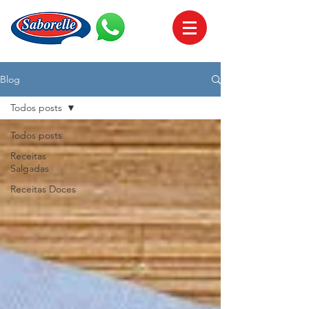
Blog
Todos posts
Todos posts
Receitas
Salgadas
Receitas Doces