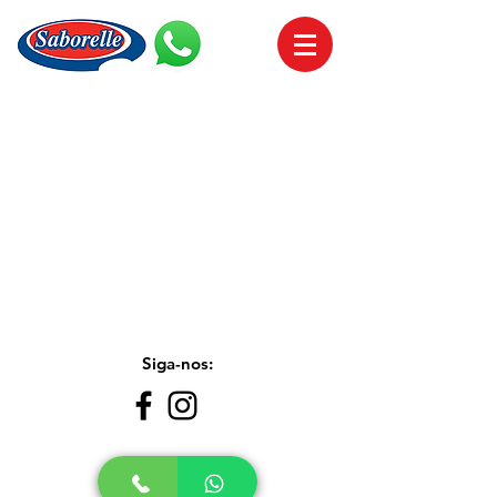
Siga-nos:
Entre em contato: