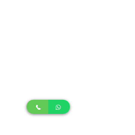
N° 5
N° 6
N° 7
N° 8