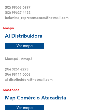
(82) 99663-6997
(82) 99627-4452
belavista_representacoes@hotmail.com
Amapá
Al Distribuidora
Ver mapa
Macapá - Amapá
(96) 3261-2273
(96) 98111-0003
al-distribuidora@hotmail.com
Amazonas
Map Comércio Atacadista
Ver mapa