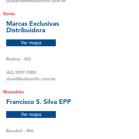
joaopedro@saborelle.com.br
Goiás
Marcas Exclusivas
Distribuidora
Ver mapa
Rialma - GO
(62) 3397-7000
david@saborelle.com.br
Maranhão
Francisco S. Silva EPP
Ver mapa
Bacabal - MA