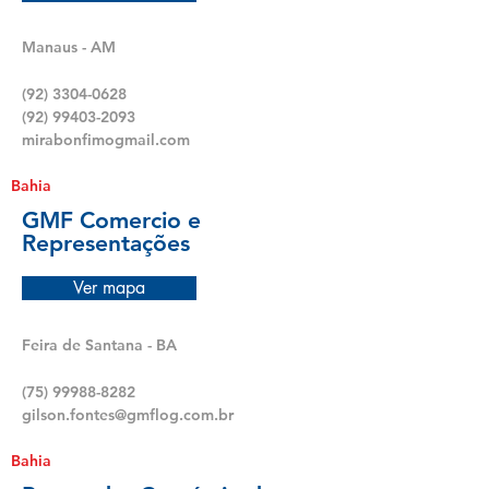
Manaus - AM
(92) 3304-0628
(92) 99403-2093
mirabonfimogmail.com
Bahia
GMF Comercio e
Representações
Ver mapa
Feira de Santana - BA
(75) 99988-8282
gilson.fontes@gmflog.com.br
Bahia