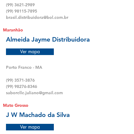
(99) 3621-2989
(99) 98115-7895
brasil.distribuidora@bol.com.br
Maranhão
Almeida Jayme Distribuidora
Ver mapa
Porto Franco - MA
(99) 3571-3876
(99) 98276-8346
saborelle.juliano@gmail.com
Mato Grosso
J W Machado da Silva
Ver mapa