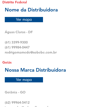
Distrito Federal
Nome da Distribuidora
Ver mapa
Águas Claras - DF
(61) 3399-9300
(61) 99984-0447
rodrigomamede@sobebe.com.br
Goiás
Nossa Marca Distribuidora
Ver mapa
Goiânia - GO
(62) 99964-5412