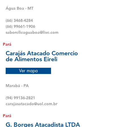
Água Boa - MT
(66) 3468-4284
(66) 99661-1906
saborelleaguaboa@live.com
Pará
Carajás Atacado Comercio
de Alimentos Eireli
Ver mapa
Marabá - PA
(94) 99136-2821
carajasatacado@uol.com.br
Pará
G. Borges Atacadista LTDA