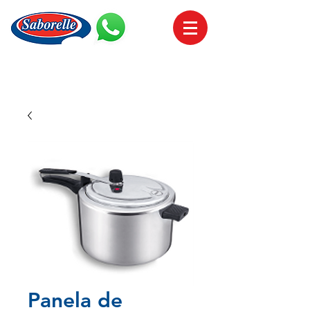
Panela de