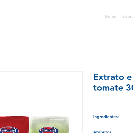
Home
Sobr
Extrato 
tomate 3
Ingredientes:
Tomate, açúcar e sal.
Atributos: