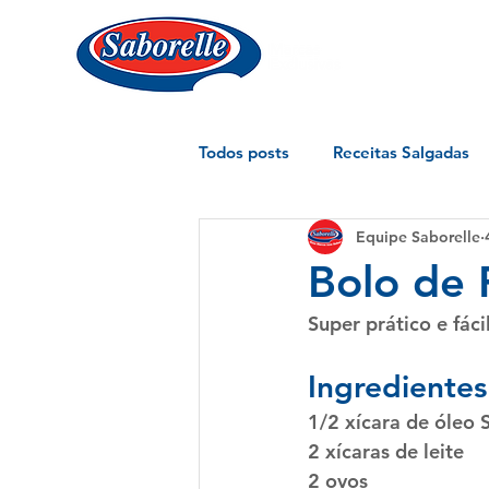
Todos posts
Receitas Salgadas
Equipe Saborelle
Bolo de 
Super prático e fáci
Ingredientes
1/2 xícara de 
óleo 
2 xícaras de leite
2 ovos