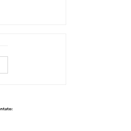
Mundial do Bolo.
ntato: