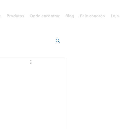
e
Produtos
Onde encontrar
Blog
Fale conosco
Loja