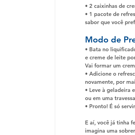
• 
2 caixinhas de cre
• 
1 pacote de refre
sabor que você pref
Modo de Pr
• Bata no liquificad
e creme de leite po
Vai formar um crem
• Adicione o refres
novamente, por mai
• Leve à geladeira e
ou em uma travessa
• Pronto! É só servir
E aí, você já tinha 
imagina uma sobrem