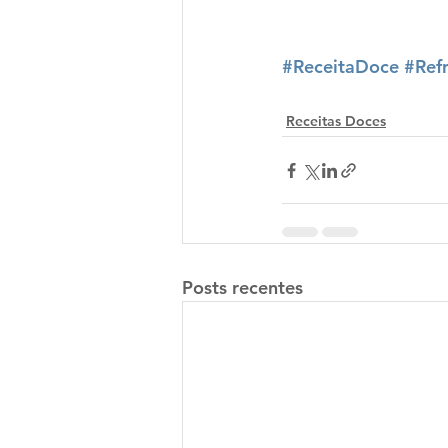
#ReceitaDoce
#Ref
Receitas Doces
Posts recentes