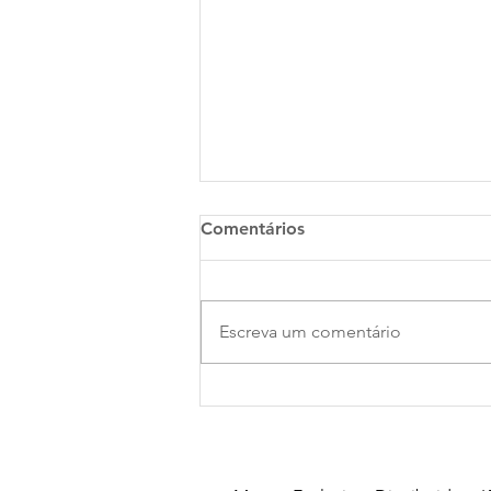
Comentários
Escreva um comentário
É tempo de celebrar!