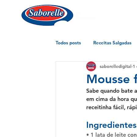
Todos posts
Receitas Salgadas
saborelledigital
1 
Mousse f
Sabe quando bate a
em cima da hora que
receitinha fácil, ráp
Ingredientes
• 1 lata de leite c