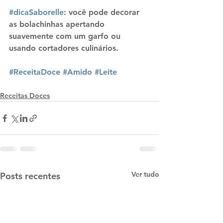
#dicaSaborelle
: você pode decorar 
as bolachinhas apertando 
suavemente com um garfo ou 
usando cortadores culinários.
#ReceitaDoce
#Amido
#Leite
Receitas Doces
Ver tudo
Posts recentes