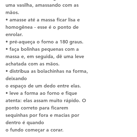
uma vasilha, amassando com as 
mãos.
• amasse até a massa ficar lisa e 
homogênea - esse é o ponto de 
enrolar.
• pré-aqueça o forno a 180 graus.
• faça bolinhas pequenas com a 
massa e, em seguida, dê uma leve 
achatada com as mãos.
• distribua as bolachinhas na forma, 
deixando
o espaço de um dedo entre elas.
• leve a forma ao forno e fique 
atenta: elas assam muito rápido. O 
ponto correto para ficarem 
sequinhas por fora e macias por 
dentro é quando
o fundo começar a corar.